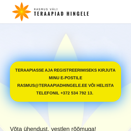
TERAAPIASSE AJA REGISTREERIMISEKS KIRJUTA
MINU E-POSTILE
RASMUS@TERAAPIADHINGELE.EE VÕI HELISTA
TELEFONIL +372 534 792 13.
Võta ühendust, vestlen rõõmuga!