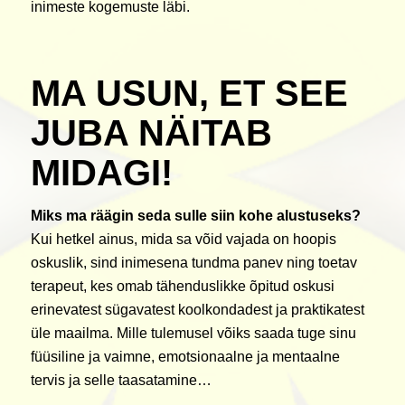
inimeste kogemuste läbi.
MA USUN, ET SEE
JUBA NÄITAB
MIDAGI!
Miks ma räägin seda sulle siin kohe alustuseks?
Kui hetkel ainus, mida sa võid vajada on hoopis
oskuslik, sind inimesena tundma panev ning toetav
terapeut, kes omab tähenduslikke õpitud oskusi
erinevatest sügavatest koolkondadest ja praktikatest
üle maailma. Mille tulemusel võiks saada tuge sinu
füüsiline ja vaimne, emotsionaalne ja mentaalne
tervis ja selle taasatamine…